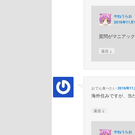
やねうらお
2016年11月1
質問がマニアックす
↓
返信
おでん食べたい
2016年11
海外住みですが、当
↓
返信
やねうらお