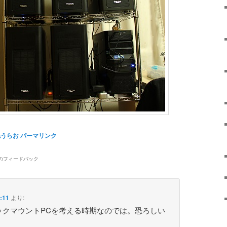
ねうらお
パーマリンク
のフィードバック
:11
より:
ックマウントPCを考える時期なのでは。恐ろしい