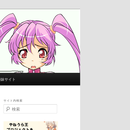
姉妹サイト
サイト内検索
検
索