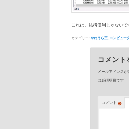
これは、結構便利じゃないで
カテゴリー:
やねうら王
,
コンピュー
コメント
メールアドレスが
は必須項目です
※
コメント