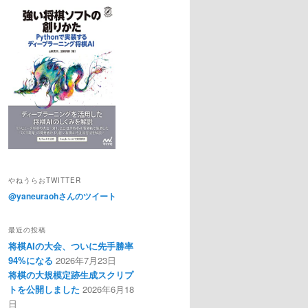
やねうらおTWITTER
@yaneuraohさんのツイート
最近の投稿
将棋AIの大会、ついに先手勝率
94%になる
2026年7月23日
将棋の大規模定跡生成スクリプ
トを公開しました
2026年6月18
日