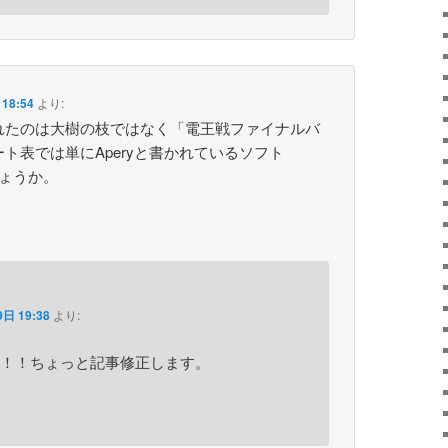
18:54
より:
れたのは大樹の枝ではなく「電王戦ファイナルバ
ト表では単にAperyと書かれているソフト
しょうか。
日 19:38
より:
！！ちょっと記事修正します。