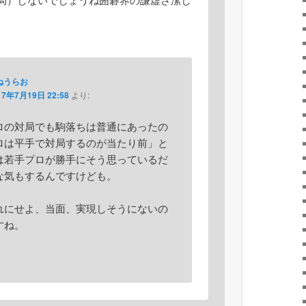
ねうらお
17年7月19日 22:58
より:
ロの対局でも駒落ちは普通にあったの
ロは平手で対局するのが当たり前」と
は若手プロが勝手にそう思っているだ
な気もするんですけども。
れにせよ、当面、実現しそうにないの
すね。