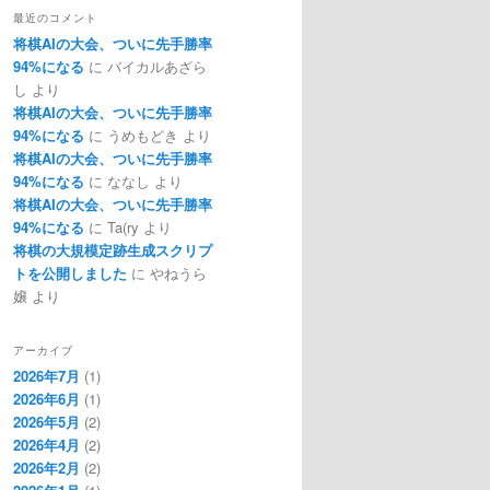
最近のコメント
将棋AIの大会、ついに先手勝率
94%になる
に
バイカルあざら
し
より
将棋AIの大会、ついに先手勝率
94%になる
に
うめもどき
より
将棋AIの大会、ついに先手勝率
94%になる
に
ななし
より
将棋AIの大会、ついに先手勝率
94%になる
に
Ta(ry
より
将棋の大規模定跡生成スクリプ
トを公開しました
に
やねうら
嬢
より
アーカイブ
2026年7月
(1)
2026年6月
(1)
2026年5月
(2)
2026年4月
(2)
2026年2月
(2)