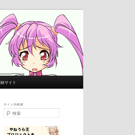
姉妹サイト
サイト内検索
検
索