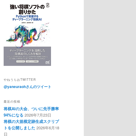
やねうらおTWITTER
@yaneuraohさんのツイート
最近の投稿
将棋AIの大会、ついに先手勝率
94%になる
2026年7月23日
将棋の大規模定跡生成スクリプ
トを公開しました
2026年6月18
日