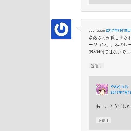
uuunuuun
2017年7月19日 
斎藤さんが貸し出さ
ージョン」、私のレー
(R3040)ではないで
↓
返信
やねうらお
2017年7月19
あー、そうでした
↓
返信