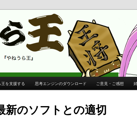
 公式サイト
公式サイト
ら王を支援する
思考エンジンのダウンロード
ご意見・ご感想
最新のソフトとの適切