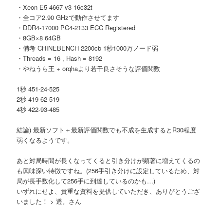
・Xeon E5-4667 v3 16c32t
・全コア2.90 GHzで動作させてます
・DDR4-17000 PC4-2133 ECC Registered
・8GB×8 64GB
・備考 CHINEBENCH 2200cb 1秒1000万ノード弱
・Threads = 16 , Hash = 8192
・やねうら王 + orqhaより若干良さそうな評価関数
1秒 451-24-525
2秒 419-62-519
4秒 422-93-485
結論) 最新ソフト＋最新評価関数でも不成を生成するとR30程度
弱くなるようです。
あと対局時間が長くなってくると引き分けが顕著に増えてくるの
も興味深い特徴ですね。(256手引き分けに設定しているため、対
局が長手数化して256手に到達しているのかも…)
いずれにせよ、貴重な資料を提供していただき、ありがとうござ
いました！ > 透。さん