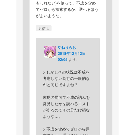
もしれない)を使って、不成を含め
てゼロから探索するか、選べるほう
がよいような。
↓
返信
やねうらお
2018年12月12日
02:05
より:
> しかしその状況は不成を
考慮しない既存の一般的な
AIと同じですよね？
末尾の局面で不成の詰みを
発見したかを調べるコスト
があるのでその分だけ損な
ような…。
> 不成を含めてゼロから探