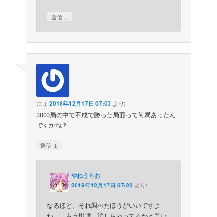
↓
返信
にょ
2018年12月17日 07:00
より:
3000局の中で不成で勝った局面って何局あったん
ですかね？
↓
返信
やねうらお
2018年12月17日 07:22
より:
なるほど。それ調べたほうがいいですよ
ね…。もう棋譜、消しちゃってるかと思い