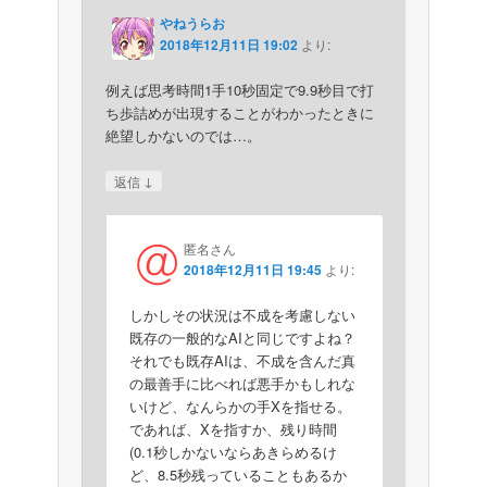
やねうらお
2018年12月11日 19:02
より:
例えば思考時間1手10秒固定で9.9秒目で打
ち歩詰めが出現することがわかったときに
絶望しかないのでは…。
↓
返信
匿名さん
2018年12月11日 19:45
より:
しかしその状況は不成を考慮しない
既存の一般的なAIと同じですよね？
それでも既存AIは、不成を含んだ真
の最善手に比べれば悪手かもしれな
いけど、なんらかの手Xを指せる。
であれば、Xを指すか、残り時間
(0.1秒しかないならあきらめるけ
ど、8.5秒残っていることもあるか