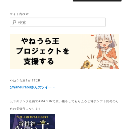
サイト内検索
検
索
やねうら王TWITTER
@yaneuraouさんのツイート
以下のリンク経由でAMAZONで買い物をしてもらえると将棋ソフト開発のた
めの電気代になります