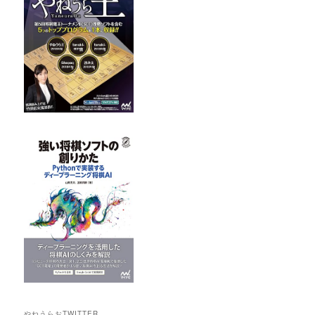
やねうらおTWITTER