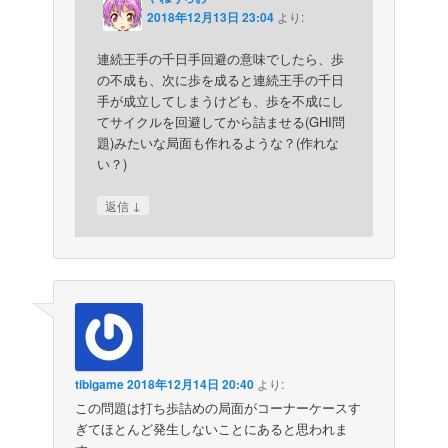
2018年12月13日 23:04
より:
連続王手の千日手回避の意味でしたら、歩
の不成も、次に歩を成ると連続王手の千日
手が成立してしまうけども、歩を不成にし
てサイクルを回避してから詰ませる(GHI問
題)みたいな局面も作れるような？(作れな
い？)
↓
返信
tibigame
2018年12月14日 20:40
より:
この問題は打ち歩詰めの局面がコーナーケースす
ぎてほとんど発生しないことにあると思われま