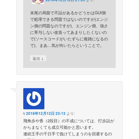
末尾の局面で不詰があるかどうかはGUI側
で処理できる問題ではないのですが(エンジ
ン側の問題なのですが)、エンジン側、強さ
に寄与しない改造ってあまりしたくないの
で(ソースコードがいたずらに複雑になるの
で)、まあ…気が向いたらということで。
↓
返信
k
2018年12月12日 23:13
より:
飛角歩や香（2段目）の不成については、打歩詰が
からまなくても成立可能かと思います。
連続王手の千日手で負けてしまうのを回避するの