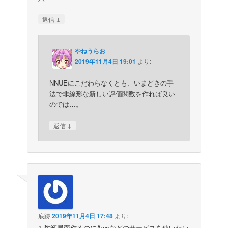
↓
返信
やねうらお
2019年11月4日 19:01
より:
NNUEにこだわらなくとも、いまどきの手
法で非線形な新しい評価関数を作れば良い
のでは…。
↓
返信
底跡
2019年11月4日 17:48
より:
1.教師局面作るのにAwsなどのサービスを使いたい