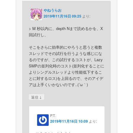
やねうらお
2019年11月16日 09:25
より:
> M 秒以内に、depth Nまで読めるかを、X
回試行し、
そこをさらに効率的にやろうと思うと複数
スレッドでその試行を行うような感じにな
るのですが、この試行するコストが、Lazy
SMPの並列化時のコスト(並列化することに
よりシングルスレッドより性能低下するこ
とに対するロス)を上回るので、そのアイデ
アは上手くいかないのです..(´ω｀)
↓
返信
P.T.
2019年11月16日 10:09
より: