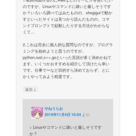
のですが、Linuxやコマンドに疎いと厳しそうです
か？いろいろ調べてはみたものの、shogiguiで動か
すといったサイトは見つかり読んだものの、コマ
ンドプロンプトで起動したりする方法がわからな
くて…
2.これは完全に個人的な質問なのですが、プログラ
ミングを始めようと思うのですが、
python,rust,c++,goといった言語が多く決めかねて
ます。いくつかおすすめを紹介して頂けたら幸い
です。仕事で〜など目的すら決めておらず、とに
かくやってみよう程度です。
↓
返信
やねうらお
2019年11月4日 19:04
より:
> Linuxやコマンドに疎いと厳しそうです
か？