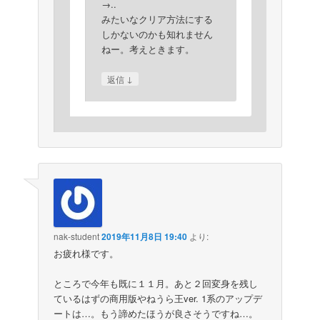
→..
みたいなクリア方法にする
しかないのかも知れません
ねー。考えときます。
↓
返信
nak-student
2019年11月8日 19:40
より:
お疲れ様です。
ところで今年も既に１１月。あと２回変身を残し
ているはずの商用版やねうら王ver. 1系のアップデ
ートは…。もう諦めたほうが良さそうですね…。