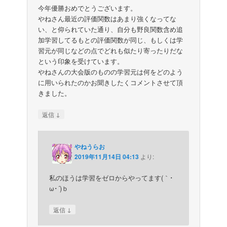
今年優勝おめでとうございます。
やねさん最近の評価関数はあまり強くなってな
い、と仰られていた通り、自分も野良関数含め追
加学習してるもとの評価関数が同じ、もしくは学
習元が同じなどの点でどれも似たり寄ったりだな
という印象を受けています。
やねさんの大会版のものの学習元は何をどのよう
に用いられたのかお聞きしたくコメントさせて頂
きました。
↓
返信
やねうらお
2019年11月14日 04:13
より:
私のほうは学習をゼロからやってます(｀･
ω･´)ｂ
↓
返信