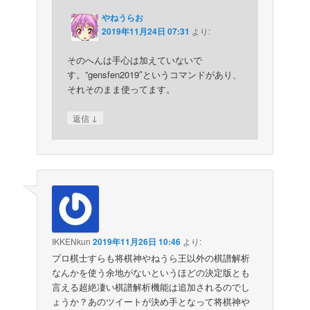
やねうらお
2019年11月24日 07:31
より:
そのへんは手心は加えていないで
す。”gensfen2019″というコマンドがあり、
それそのまま使ってます。
↓
返信
IKKENkun
2019年11月26日 10:46
より:
プロ棋士すらも将棋神やねうら王以外の棋譜解析
なんかを使う余地がないというほどの決定版とも
言える超絶凄い棋譜解析機能は追加されるのでし
ょうか？あのツイートが決め手となって将棋神や