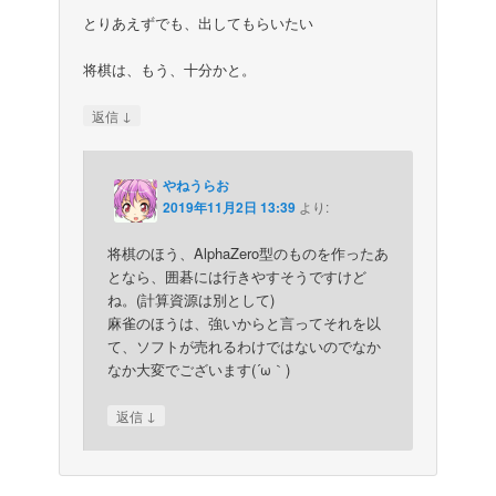
とりあえずでも、出してもらいたい
将棋は、もう、十分かと。
↓
返信
やねうらお
2019年11月2日 13:39
より:
将棋のほう、AlphaZero型のものを作ったあ
となら、囲碁には行きやすそうですけど
ね。(計算資源は別として)
麻雀のほうは、強いからと言ってそれを以
て、ソフトが売れるわけではないのでなか
なか大変でございます(´ω｀)
↓
返信