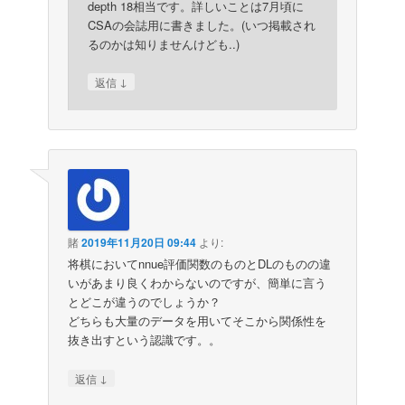
depth 18相当です。詳しいことは7月頃に
CSAの会誌用に書きました。(いつ掲載され
るのかは知りませんけども..)
↓
返信
賭
2019年11月20日 09:44
より:
将棋においてnnue評価関数のものとDLのものの違
いがあまり良くわからないのですが、簡単に言う
とどこが違うのでしょうか？
どちらも大量のデータを用いてそこから関係性を
抜き出すという認識です。。
↓
返信