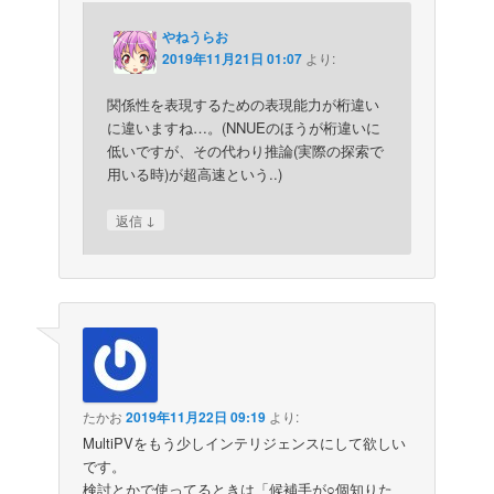
やねうらお
2019年11月21日 01:07
より:
関係性を表現するための表現能力が桁違い
に違いますね…。(NNUEのほうが桁違いに
低いですが、その代わり推論(実際の探索で
用いる時)が超高速という..)
↓
返信
たかお
2019年11月22日 09:19
より:
MultiPVをもう少しインテリジェンスにして欲しい
です。
検討とかで使ってるときは「候補手が○個知りた