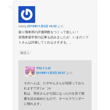
mercy
2019年11月2日 16:32
より:
振り飛車用の評価関数をつくって欲しい！
居飛車過学習の記事も読みましたが、いまのソフ
トさんは評価してくれなさすぎる。。
↓
返信
やねうらお
2019年11月2日 20:57
より:
そのへんは、たややんさんが頑張っておら
れますです(´ω｀)ｂ
私は、羽生さんが七冠になったのを見て棋
書を読み始めたもので、オールラウンダー
に憧れます。