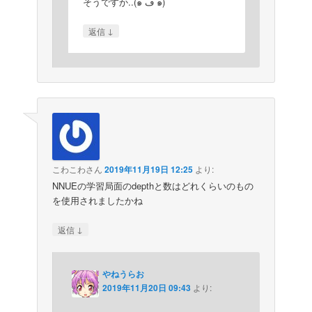
そうですか..(๑´ڡ`๑)
↓
返信
こわこわさん
2019年11月19日 12:25
より:
NNUEの学習局面のdepthと数はどれくらいのもの
を使用されましたかね
↓
返信
やねうらお
2019年11月20日 09:43
より: