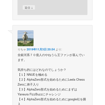
↓
返信
りちゃ
2019年11月3日 20:54
より:
全銀河系７０億人のやねうら王ファンが喜んでい
ます。
気持ち的にはどれなのでしょうか？
【１】NNUEを極める
【２】AlphaZero形式を始めるためにLeela Chess
Zeroに弟子入り
【３】AlphaZero形式を始めるためにまずは
Yaneura FizzBuzzにチャレンジ
【４】AlphaZero形式を始めるためにgoogle社を購
入