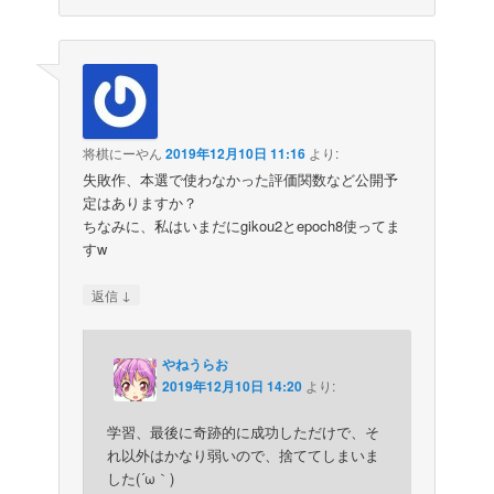
将棋にーやん
2019年12月10日 11:16
より:
失敗作、本選で使わなかった評価関数など公開予
定はありますか？
ちなみに、私はいまだにgikou2とepoch8使ってま
すw
↓
返信
やねうらお
2019年12月10日 14:20
より:
学習、最後に奇跡的に成功しただけで、そ
れ以外はかなり弱いので、捨ててしまいま
した(´ω｀)