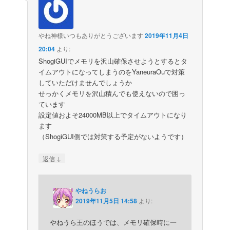
やね神様いつもありがとうございます
2019年11月4日
20:04
より:
ShogiGUIでメモリを沢山確保させようとするとタ
イムアウトになってしまうのをYaneuraOuで対策
していただけませんでしょうか
せっかくメモリを沢山積んでも使えないので困っ
ています
設定値およそ24000MB以上でタイムアウトになり
ます
（ShogiGUI側では対策する予定がないようです）
↓
返信
やねうらお
2019年11月5日 14:58
より:
やねうら王のほうでは、メモリ確保時に一