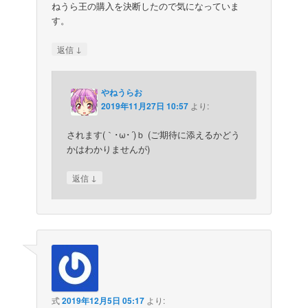
ねうら王の購入を決断したので気になっていま
す。
↓
返信
やねうらお
2019年11月27日 10:57
より:
されます(｀･ω･´)ｂ (ご期待に添えるかどう
かはわかりませんが)
↓
返信
式
2019年12月5日 05:17
より: