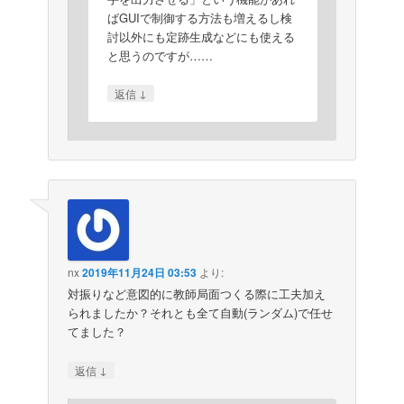
ばGUIで制御する方法も増えるし検
討以外にも定跡生成などにも使える
と思うのですが……
↓
返信
nx
2019年11月24日 03:53
より:
対振りなど意図的に教師局面つくる際に工夫加え
られましたか？それとも全て自動(ランダム)で任せ
てました？
↓
返信