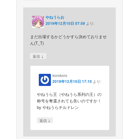
やねうらお
2019年12月10日 07:59
より:
まだ出場するかどうかすら決めておりませ
ん(T_T)
↓
返信
korokoro
2019年12月10日 17:10
より:
やねうら王（やねうら系列の王）の
称号を奪還されても良いのですか！
by やねうらチルドレン
↓
返信