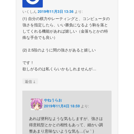
いくしん
2019年11月3日 13:36
より:
(1) 自分の棋力やレーティングと、コンピュータの
強さを指定したら、いい勝負になるよう駒を落と
してくれる機能があれば嬉しい（金落ちとかの特
殊な手合でも良い）
(2) 2.5段のように間の強さがあると嬉しい
です！
欲しがるのは私くらいかもしれませんが…
↓
返信
やねうらお
2019年11月4日 18:59
より:
あれば便利なような気もしますが、強さは
得意戦型とかとの相性もあって、細かい調
整あまり意味ないような気も…(´ω｀)