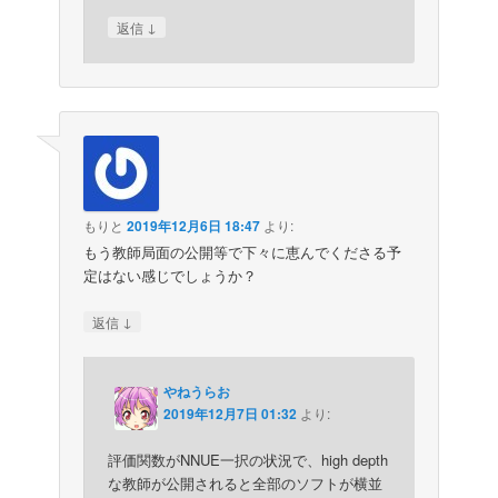
↓
返信
もりと
2019年12月6日 18:47
より:
もう教師局面の公開等で下々に恵んでくださる予
定はない感じでしょうか？
↓
返信
やねうらお
2019年12月7日 01:32
より:
評価関数がNNUE一択の状況で、high depth
な教師が公開されると全部のソフトが横並