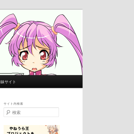
姉妹サイト
サイト内検索
検
索