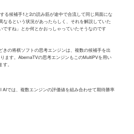
の出力する候補手1と2の読み筋が途中で合流して同じ局面にな
で異なるという状況があったらしく、それを解説していた
いですね」とか何とかおっしゃっていたそうなのです
。
どきの将棋ソフトの思考エンジンは、複数の候補手を出
あります。AbemaTVの思考エンジンもこのMultiPVを用い
ます。
OGI AIでは、複数エンジンの評価値を組み合わせて期待勝率