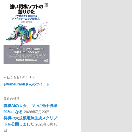
やねうらおTWITTER
@yaneuraohさんのツイート
最近の投稿
将棋AIの大会、ついに先手勝率
94%になる
2026年7月23日
将棋の大規模定跡生成スクリプ
トを公開しました
2026年6月18
日