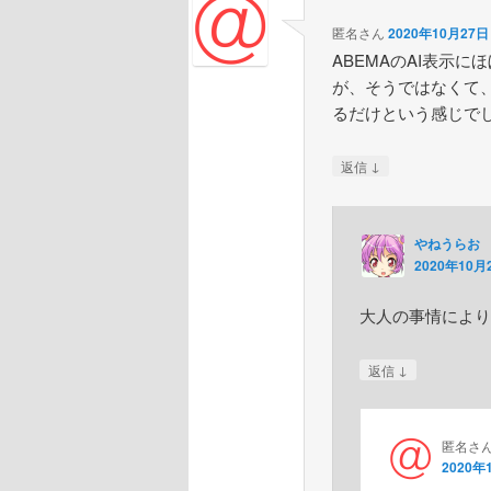
匿名さん
2020年10月27日 
ABEMAのAI表示
が、そうではなくて
るだけという感じで
↓
返信
やねうらお
2020年10月2
大人の事情により
↓
返信
匿名さ
2020年