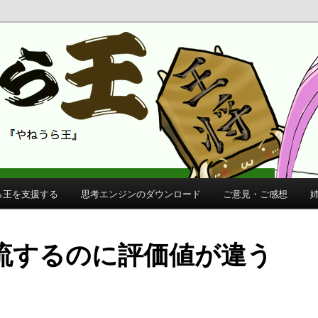
 公式サイト
公式サイト
ら王を支援する
思考エンジンのダウンロード
ご意見・ご感想
流するのに評価値が違う