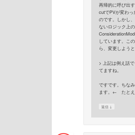
再帰的に呼び出す
cutでPVが変
のです。しかし、M
ないロジック上の
Considerati
しています。このコ
ら、変更しようと
> 上記は例え話
てますね。
ですです。ちなみ
ます。← たとえ
↓
返信