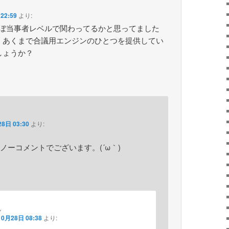
22:59
より:
にほぼ当事者レベルで関わってるかと思ってました
、あくまで合議用エンジンのひとつを提供してい
しょうか？
8日 03:30
より:
ノーコメントでございます。(´ω｀)
ん
10月28日 08:38
より: