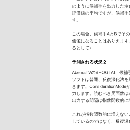
のように候補手を出力した場合
評価値の平均ですが、候補手
す。
この場合、候補手AとBでそ
価値になることはありえます
るとして)
予測される状況２
AbemaTVのSHOGI A
ソフトは普通、反復深化法を
きます。Consideration
力します。読むべき局面数は2
出力する間隔は指数関数的に
これが指数関数的に増えない
しているのではなく、反復深