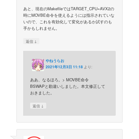
あと、現在のMakefileではTARGET_CPU=AVX2の
時にMOVBE命令を使えるようには指示されていな
いので、これを有効化して変化があるか試すのも
手かもしれません。
↓
返信
やねうらお
2021年12月3日 11:18
より:
ああ、なるほろ。> MOVBE命令
BSWAPと勘違いしました。本文修正して
おきました。
↓
返信