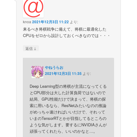
knoa
2021年12月3日 11:22
より:
来るべき将棋戦争に備えて、将棋に最適化した
CPUをゼロから設計しておくべきなのでは・・・
↓
返信
やねうらお
2021年12月3日 11:35
より:
Deep Learning型の将棋が主流になってくる
とCPU部分は大した計算負荷ではないので
結局、GPU性能だけで決まって、将棋の探
索に用いるなら、ResNetみたいなのの推論
がめっちゃ速ければいいだけで、それって
いまのTensorRTとかが目指してるところの
ような気がします。要するにNVIDIAさんが
頑張ってくれたら、いいのかなと…。