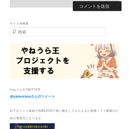
サイト内検索
検
索
やねうら王TWITTER
@yaneuraouさんのツイート
以下のリンク経由でAMAZONで買い物をしてもらえると将棋ソフト開発のた
めの電気代になります