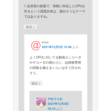
// 従来型の探索で、将棋に特化したCPUを
作るという課題自体は、面白そうなテーマ
ではありますね。
↓
返信
knoa
2021年12月3日 15:48
より:
よくCPUに付いてる動画エンコーダ
やデコーダの替わりに、詰将棋専用
の回路を備えるくらいはすぐ許され
そう。
↓
返信
やねうらお
2021年12月3日
16:14
より: