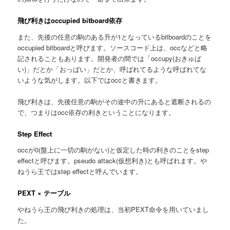
飛び利きはoccupied bitboard依存
また、先後の任意の駒のある升が1となっているbitboardのことを
occupied bitboardと呼びます。ソースコード上は、occなどと略
記されることもあります。開発者の間では「occupy(おきゅぱ
い)」だとか「おっぱい」だとか、呼ばれてるような呼ばれてな
いような気がします。以下ではoccと書きます。
飛び利きは、先後任意の駒がその途中の升にあると遮断されるの
で、つまりはocc依存の利きということになります。
Step Effect
occが0(盤上に一切の駒がない)と仮定した時の利きのことをstep
effectと呼びます。pseudo attack(仮想利き)とも呼ばれます。や
ねうら王ではstep effectと呼んでいます。
PEXT × テーブル
やねうら王の飛び利きの処理は、当初PEXT命令を用いていまし
た。