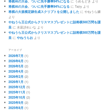
将棋AIの大会、ついに先手勝率94%になる
に
うめもどき
より
将棋AIの大会、ついに先手勝率94%になる
に
Ta(ry
より
将棋の大規模定跡生成スクリプトを公開しました
に
やねうら嬢
より
やねうら王公式からクリスマスプレゼントに詰将棋500万問を謹
呈
に
水凪沙れいな
より
やねうら王公式からクリスマスプレゼントに詰将棋500万問を謹
呈
に
やねうらお
より
アーカイブ
2026年7月
(1)
2026年6月
(1)
2026年5月
(2)
2026年4月
(2)
2026年2月
(2)
2026年1月
(1)
2025年12月
(5)
2025年11月
(1)
2025年10月
(2)
2025年9月
(2)
2025年8月
(1)