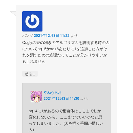
パンダ
2021年12月3日 11:22
より:
Qugiyの香の利きのアルゴリズムを説明する時の図
についてsq+5かsq+6あたりに1を追加した方がそ
れを消すための処理だってことが分かりやすいか
もしれません
↓
返信
やねうらお
2021年12月3日 11:30
より:
sq+4に1があるので桁自体はここまでしか
変化しないから、ここまででいいかなと思
ってしまいました。(図を描く手間が惜しい
人)