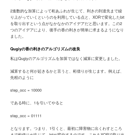
2進数的な加算によって桁あふれが生じて、利きの到達先まで繰
り上がっていくというのを利用している点と、XORで変化したbit
を取り出すという点がなかなかのアイデアだと思います。この2
つのアイデアにより、後手の香の利きが簡単に求まるようになり
ました。
Qugiyの香の利きのアルゴリズムの改良
私はQugiyのアルゴリズムを加算ではなく減算に変更しました。
減算すると何が起きるかと言うと、桁借りが生じます。例えば、
先程のように
step_occ = 10000
である時に、1を引いてやると
step_occ = 01111
となります。つまり、1引くと、最初に障害物に出くわすところ
まで桁借りが生じて、bitが変化するのです。これをXORで取り出