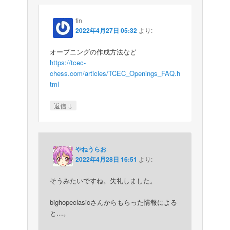
fin
2022年4月27日 05:32
より:
オープニングの作成方法など
https://tcec-
chess.com/articles/TCEC_Openings_FAQ.h
tml
↓
返信
やねうらお
2022年4月28日 16:51
より:
そうみたいですね。失礼しました。
bighopeclasicさんからもらった情報による
と…。