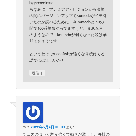
bighopeclasic
ちなみに、プレミアディビジョンから決勝
の間のバージョンアップでkomodoがイモ引
いたのか調べるために、今komodoとlc0の
間で100番勝負やってますけど、まあ互角
のようなので、komodoが弱くなった説は棄
却できそうです
というわけでstockfishが強くなり続けてる
説でほぼ正しいかと
↓
返信
taka
2022年5月4日 03:09
より:
チェスのほうが駒が強くて動きが激しく、将棋の