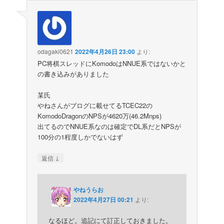
odagaki0621
2022年4月26日 23:00
より:
PC将棋スレッドにKomodoはNNUE系ではないかと
の書き込みがありました
某氏
やねさんがブログに載せてるTCEC22の
KomodoDragonのNPSが4620万(46.2Mnps)
出てるのでNNUE系なのは確定でDL系だとNPSが
100分の1程度しかでないはず
↓
返信
やねうらお
2022年4月27日 00:21
より:
なるほど。追記にて訂正しておきました。