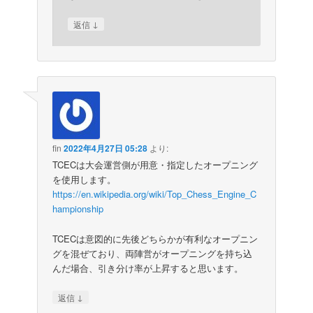
↓
返信
fin
2022年4月27日 05:28
より:
TCECは大会運営側が用意・指定したオープニング
を使用します。
https://en.wikipedia.org/wiki/Top_Chess_Engine_C
hampionship
TCECは意図的に先後どちらかが有利なオープニン
グを混ぜており、両陣営がオープニングを持ち込
んだ場合、引き分け率が上昇すると思います。
↓
返信