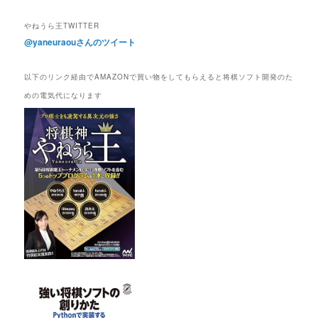
やねうら王TWITTER
@yaneuraouさんのツイート
以下のリンク経由でAMAZONで買い物をしてもらえると将棋ソフト開発のた
めの電気代になります