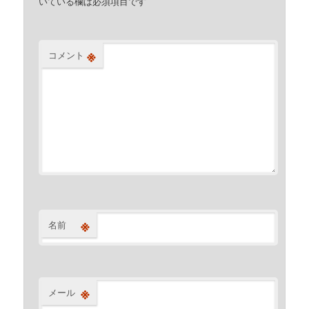
いている欄は必須項目です
※
コメント
※
名前
※
メール