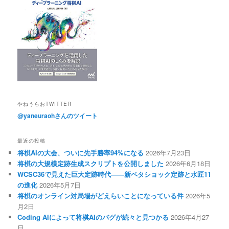
やねうらおTWITTER
@yaneuraohさんのツイート
最近の投稿
将棋AIの大会、ついに先手勝率94%になる
2026年7月23日
将棋の大規模定跡生成スクリプトを公開しました
2026年6月18日
WCSC36で見えた巨大定跡時代――新ペタショック定跡と水匠11
の進化
2026年5月7日
将棋のオンライン対局場がどえらいことになっている件
2026年5
月2日
Coding AIによって将棋AIのバグが続々と見つかる
2026年4月27
日