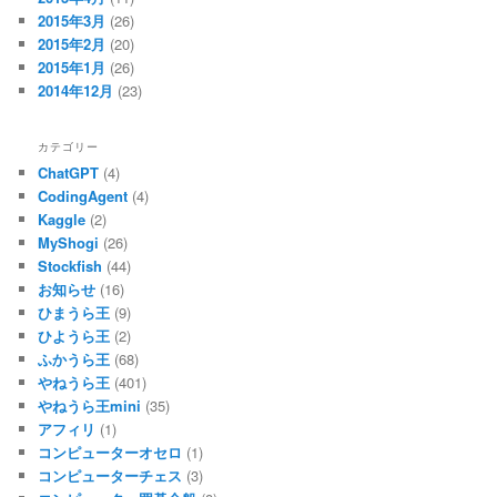
2015年3月
(26)
2015年2月
(20)
2015年1月
(26)
2014年12月
(23)
カテゴリー
ChatGPT
(4)
CodingAgent
(4)
Kaggle
(2)
MyShogi
(26)
Stockfish
(44)
お知らせ
(16)
ひまうら王
(9)
ひようら王
(2)
ふかうら王
(68)
やねうら王
(401)
やねうら王mini
(35)
アフィリ
(1)
コンピューターオセロ
(1)
コンピューターチェス
(3)