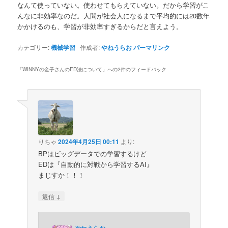
なんて使っていない。使わせてもらえていない。だから学習がこ
んなに非効率なのだ。人間が社会人になるまで平均的には20数年
かかけるのも、学習が非効率すぎるからだと言えよう。
カテゴリー:
機械学習
作成者:
やねうらお
パーマリンク
「
WINNYの金子さんのED法について
」への2件のフィードバック
りちゃ
2024年4月25日 00:11
より:
BPはビッグデータでの学習するけど
EDは『自動的に対戦から学習するAI』
まじすか！！！
↓
返信