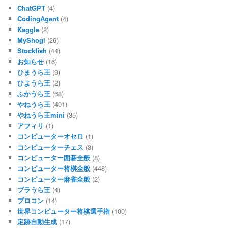
ChatGPT
(4)
CodingAgent
(4)
Kaggle
(2)
MyShogi
(26)
Stockfish
(44)
お知らせ
(16)
ひまうら王
(9)
ひようら王
(2)
ふかうら王
(68)
やねうら王
(401)
やねうら王mini
(35)
アフィリ
(1)
コンピューターオセロ
(1)
コンピューターチェス
(3)
コンピューター囲碁全般
(8)
コンピューター将棋全般
(448)
コンピューター麻雀全般
(2)
ブラうら王
(4)
プロコン
(14)
世界コンピューター将棋選手権
(100)
定跡自動生成
(17)