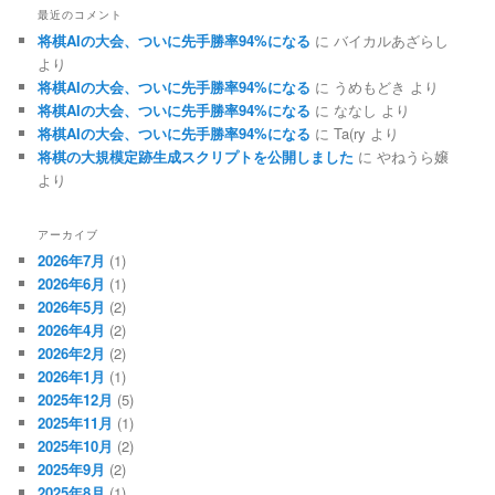
最近のコメント
将棋AIの大会、ついに先手勝率94%になる
に
バイカルあざらし
より
将棋AIの大会、ついに先手勝率94%になる
に
うめもどき
より
将棋AIの大会、ついに先手勝率94%になる
に
ななし
より
将棋AIの大会、ついに先手勝率94%になる
に
Ta(ry
より
将棋の大規模定跡生成スクリプトを公開しました
に
やねうら嬢
より
アーカイブ
2026年7月
(1)
2026年6月
(1)
2026年5月
(2)
2026年4月
(2)
2026年2月
(2)
2026年1月
(1)
2025年12月
(5)
2025年11月
(1)
2025年10月
(2)
2025年9月
(2)
2025年8月
(1)