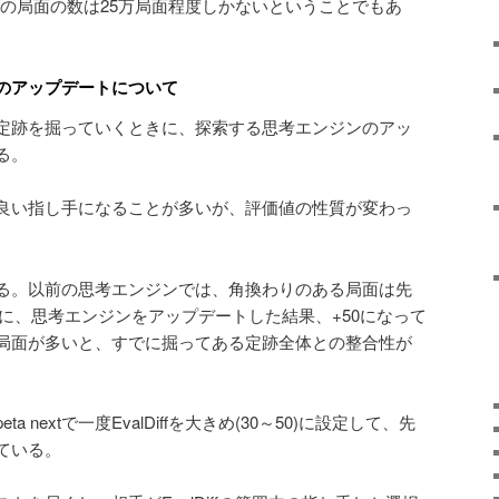
時の局面の数は25万局面程度しかないということでもあ
のアップデートについて
定跡を掘っていくときに、探索する思考エンジンのアッ
る。
良い指し手になることが多いが、評価値の性質が変わっ
る。以前の思考エンジンでは、角換わりのある局面は先
のに、思考エンジンをアップデートした結果、+50になって
局面が多いと、すでに掘ってある定跡全体との整合性が
 nextで一度EvalDiffを大きめ(30～50)に設定して、先
ている。