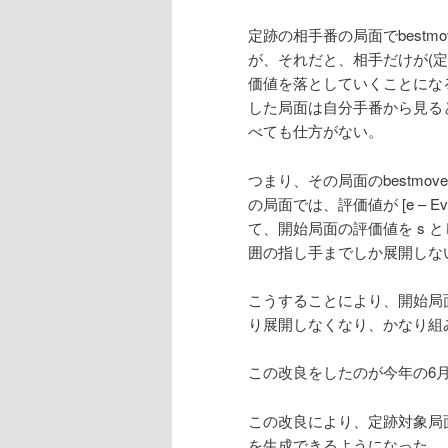
定跡の相手番の局面でbestmo
が、それだと、相手だけが(
価値を落としていくことにな
した局面は自分手番から見る
べても仕方がない。
つまり、その局面のbestmo
の局面では、評価値が [e – E
て、開始局面の評価値を s として、
囲の指し手までしか展開しな
こうすることにより、開始局
り展開しなくなり、かなり組
この改良をしたのが今年の6
この改良により、定跡対象局
を生成できるようになった。