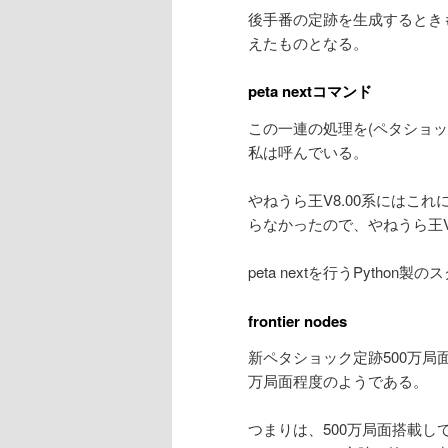
後手番の定跡を生成するとき
えたものとなる。
peta nextコマンド
この一連の処理を(ペタショック
私は呼んでいる。
やねうら王V8.00系にはこ
らなかったので、やねうら王V
peta nextを行うPytho
frontier nodes
新ペタショック定跡500万局面時
万局面程度のようである。
つまりは、500万局面搭載して