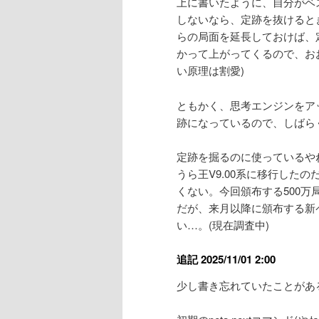
上に書いたように、自分がベス
しないなら、定跡を抜けると
らの局面を延長しておけば、
かって上がってくるので、お
い原理は割愛)
ともかく、思考エンジンをア
跡になっているので、しばら
定跡を掘るのに使っているやね
うら王V9.00系に移行した
くない。今回頒布する500
だが、来月以降に頒布する新
い…。(現在調査中)
追記 2025/11/01 2:00
少し書き忘れていたことがあ