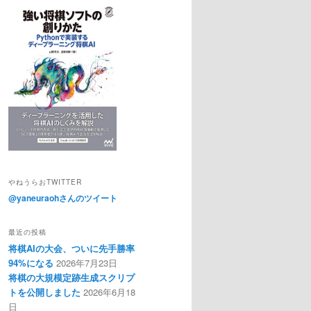
やねうらおTWITTER
@yaneuraohさんのツイート
最近の投稿
将棋AIの大会、ついに先手勝率
94%になる
2026年7月23日
将棋の大規模定跡生成スクリプ
トを公開しました
2026年6月18
日