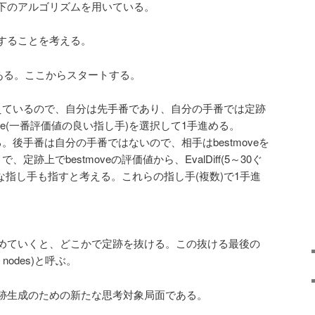
下のアルゴリズムを用いている。
することを考える。
ある。ここからスタートする。
えているので、自分は先手番であり、自分の手番では定跡
ove(一番評価値の良い指し手)を選択して1手進める。
。後手番は自分の手番ではないので、相手はbestmoveを
定跡上でbestmoveの評価値から、EvalDiff(5～30ぐ
な指し手も指すと考える。これらの指し手(複数)で1手進
めていくと、どこかで定跡を抜ける。この抜ける最後の
 nodes)と呼ぶ。
跡生成のための新たな思考対象局面である。