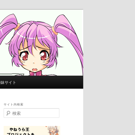
姉妹サイト
サイト内検索
検
索