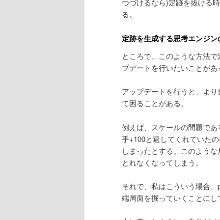
つづけるなら)定跡を抜ける
る。
定跡を生成する思考エンジン
ところで、このような方法で
プデートを行いたいことがあ
アップデートを行うと、より
て困ることがある。
例えば、スケールの問題であ
手+100と返してくれていた
しまったとする。このような
とれなくなってしまう。
それで、私はこういう場合、peta
端局面を掘っていくことにし