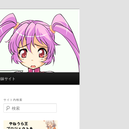
姉妹サイト
サイト内検索
検
索