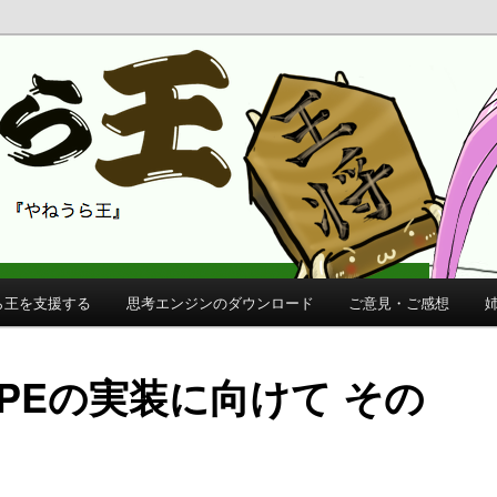
 公式サイト
公式サイト
ら王を支援する
思考エンジンのダウンロード
ご意見・ご感想
KPEの実装に向けて その