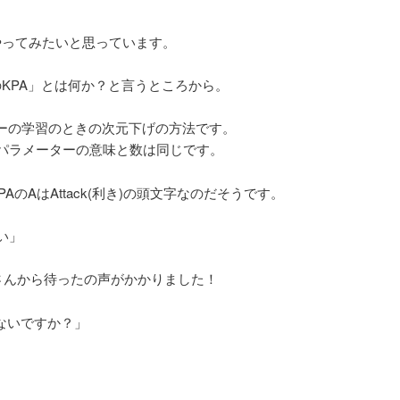
をやってみたいと思っています。
のKPA」とは何か？と言うところから。
ターの学習のときの次元下げの方法です。
パラメーターの意味と数は同じです。
AのAはAttack(利き)の頭文字なのだそうです。
い」
岡さんから待ったの声がかかりました！
じゃないですか？」