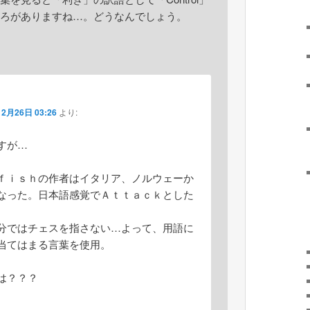
ろがありますね…。どうなんでしょう。
12月26日 03:26
より:
すが…
ｆｉｓｈの作者はイタリア、ノルウェーか
なった。日本語感覚でＡｔｔａｃｋとした
分ではチェスを指さない…よって、用語に
当てはまる言葉を使用。
は？？？