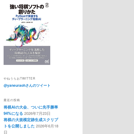
やねうらおTWITTER
@yaneuraohさんのツイート
最近の投稿
将棋AIの大会、ついに先手勝率
94%になる
2026年7月23日
将棋の大規模定跡生成スクリプ
トを公開しました
2026年6月18
日