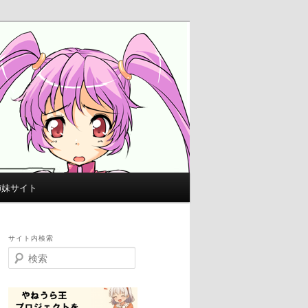
姉妹サイト
サイト内検索
検
索