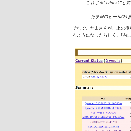
これじゃCoduckにも
— たま＠白ビール(24参戦中
それで、たまさんが、上の後者の
るようになったらしく、現在、R2