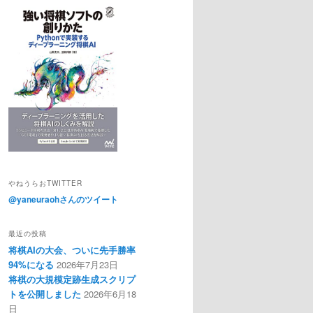
やねうらおTWITTER
@yaneuraohさんのツイート
最近の投稿
将棋AIの大会、ついに先手勝率
94%になる
2026年7月23日
将棋の大規模定跡生成スクリプ
トを公開しました
2026年6月18
日