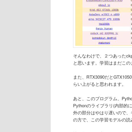
そんなわけで、２つあったck
と思います。学習はまだこの
また、RTX3090だとGTX10
らい上がると思われます。
あと、このプログラム、Pyth
Pythonのライブラリ(内部
外の部分はやはり遅いので、
の方で、この学習モデルの読