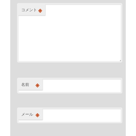
※
コメント
※
名前
※
メール