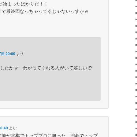
だ始まったばかりだ！！
りで最終回なっちゃってるじゃないっすかｗ
日 20:00
より:
したかｗ わかってくれる人がいて嬉しいで
0:49
より:
知能が将棋でトッププロに勝った、囲碁でトップ