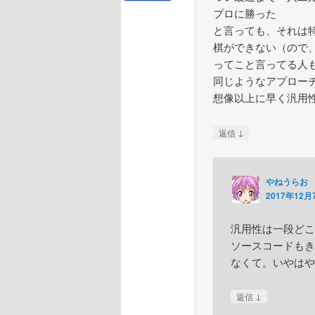
プロに勝った
と言っても、それは特
棋ができない（ので
ってこと言ってる人
同じようなアプロー
想像以上に早く汎用
↓
返信
やねうらお
2017年12月7
汎用性は一段どこ
ソースコードもき
なくて。いやはや
↓
返信