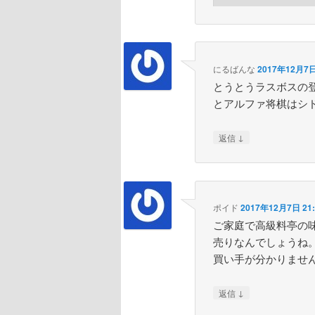
にるばんな
2017年12月7日
とうとうラスボスの
とアルファ将棋はシ
↓
返信
ポイド
2017年12月7日 21:
ご家庭で高級料亭の味
売りなんでしょうね
買い手が分かりませ
↓
返信