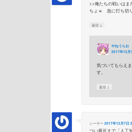
>>俺たちの戦いはま
ちょｗ 急に打ち切
↓
返信
やねうらお
2017年12月7
気づいてもらえま
す。
↓
返信
シーサー
2017年12月7日 2
つい最近まで「人工