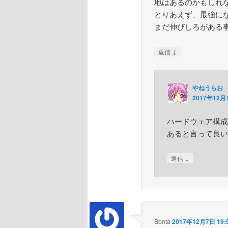
地はあるのかもしれ
とりあえず、最強に
まだ伸びしろがある
↓
返信
やねうらお
2017年12月7
ハードウェア構成
あると言って良い
↓
返信
Bonta
2017年12月7日 19: