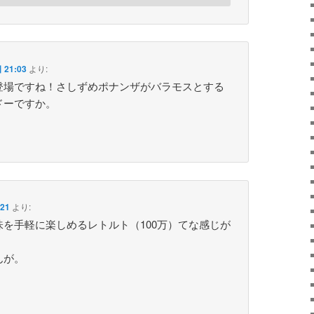
 21:03
より:
登場ですね！さしずめポナンザがバラモスとする
ドーですか。
21
より:
を手軽に楽しめるレトルト（100万）てな感じが
。
んが。