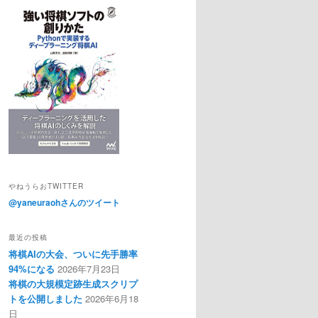
やねうらおTWITTER
@yaneuraohさんのツイート
最近の投稿
将棋AIの大会、ついに先手勝率
94%になる
2026年7月23日
将棋の大規模定跡生成スクリプ
トを公開しました
2026年6月18
日