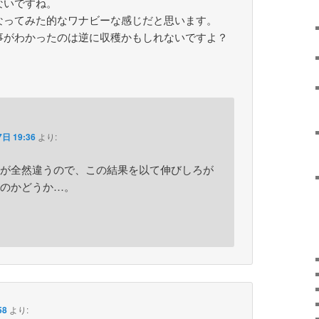
ないですね。
なってみた的なワナビーな感じだと思います。
事がわかったのは逆に収穫かもしれないですよ？
日 19:36
より:
が全然違うので、この結果を以て伸びしろが
のかどうか…。
58
より: