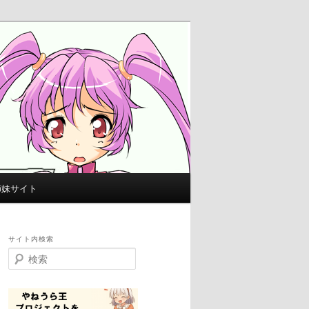
姉妹サイト
サイト内検索
検
索