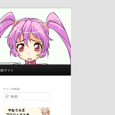
姉妹サイト
サイト内検索
検
索