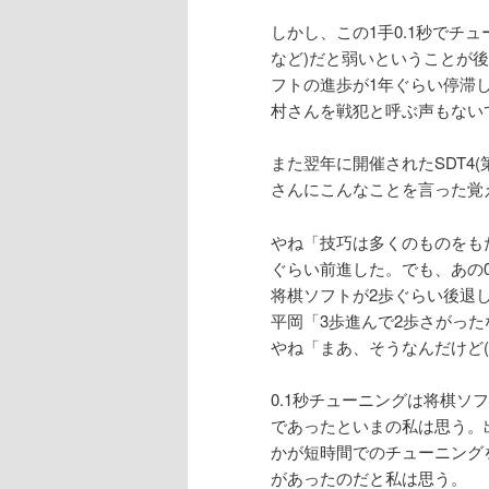
しかし、この1手0.1秒でチ
など)だと弱いということが後
フトの進歩が1年ぐらい停滞
村さんを戦犯と呼ぶ声もない
また翌年に開催されたSDT4(第
さんにこんなことを言った覚
やね「技巧は多くのものをも
ぐらい前進した。でも、あの
将棋ソフトが2歩ぐらい後退
平岡「3歩進んで2歩さがった
やね「まあ、そうなんだけど(
0.1秒チューニングは将棋
であったといまの私は思う。
かが短時間でのチューニング
があったのだと私は思う。