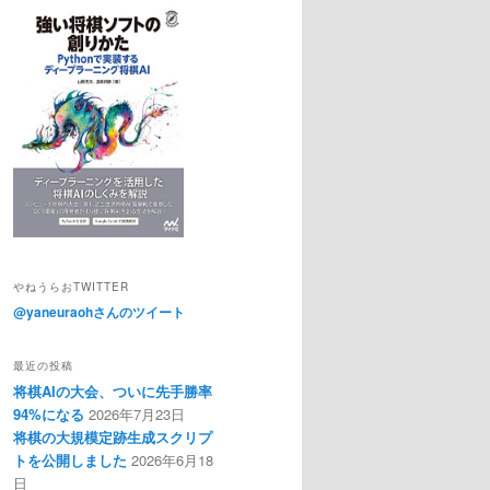
やねうらおTWITTER
@yaneuraohさんのツイート
最近の投稿
将棋AIの大会、ついに先手勝率
94%になる
2026年7月23日
将棋の大規模定跡生成スクリプ
トを公開しました
2026年6月18
日