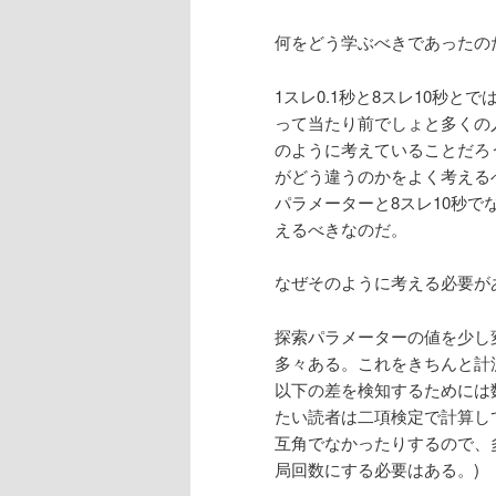
何をどう学ぶべきであったの
1スレ0.1秒と8スレ10秒と
って当たり前でしょと多くの
のように考えていることだろ
がどう違うのかをよく考えるべ
パラメーターと8スレ10秒
えるべきなのだ。
なぜそのように考える必要が
探索パラメーターの値を少し
多々ある。これをきちんと計
以下の差を検知するためには
たい読者は二項検定で計算し
互角でなかったりするので、
局回数にする必要はある。)