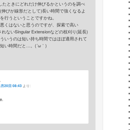
したときにどれだけ伸びるかというのを調べ
(伸びが線形だとして)長い時間で強くなるよ
を行うということですかね。
悪くはないと思うのですが、探索で高い
れないSingular Extensionなどの枝刈り(延長)
ういうのは短い持ち時間ではほぼ適用されて
短い時間だと…。(´ω｀)
ん
5月20日 08:43
より:
e.