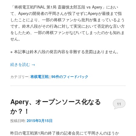
「将棋電王戦FINAL 第1局 斎藤慎太郎五段 vs Apery」におい
て、Aperyの開発者の平岡さんが投了せずにAperyが最後まで指
したことにより、一部の将棋ファンから批判が集まっているよう
です。鈴木八段がその行為に対して実況において否定的な言い方
をしたため、一部の将棋ファンがなびいてしまったのかも知れま
せん。
※ 本記事は鈴木八段の発言内容を非難する意図はありません。
続きを読む
→
カテゴリー:
将棋電王戦
|
96
件のフィードバック
Apery、オープンソース化なる
11
か？！
投稿日時:
2015年3月15日
昨日の電王戦第1局の終了後の記者会見にて平岡さんのほうか