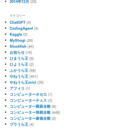
2014年12月
(23)
カテゴリー
ChatGPT
(4)
CodingAgent
(4)
Kaggle
(2)
MyShogi
(26)
Stockfish
(44)
お知らせ
(16)
ひまうら王
(9)
ひようら王
(2)
ふかうら王
(68)
やねうら王
(401)
やねうら王mini
(35)
アフィリ
(1)
コンピューターオセロ
(1)
コンピューターチェス
(3)
コンピューター囲碁全般
(8)
コンピューター将棋全般
(448)
コンピューター麻雀全般
(2)
ブラうら王
(4)