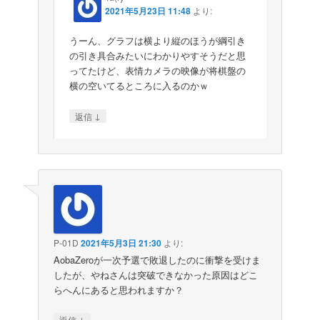
2021年5月23日 11:48
より:
うーん、グラフは横より縦のほうが綱引き
の引き具合みたいにわかりやすそうだと思
ってたけど、表情カメラの映像が将棋盤の
横の空いてるところに入るのかｗ
↓
返信
P-01D
2021年5月3日 21:30
より:
AobaZeroが一次予選で敗退したのに衝撃を受けま
したが、やねさんは突破できなかった原因はどこ
らへんにあると思われますか？
↓
返信