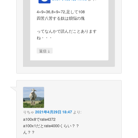
4×9=36,8×9=72,足して108
四苦八苦する奴は煩悩の塊
ってなんかで読んだことあります
ね・・・
↓
返信
りちゃ
2021年4月29日 18:47
より:
a100x8でrate4372
a100x1だとrate4000くらい？？
ん？？