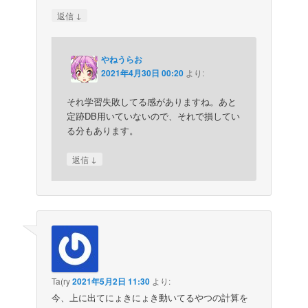
↓
返信
やねうらお
2021年4月30日 00:20
より:
それ学習失敗してる感がありますね。あと
定跡DB用いていないので、それで損してい
る分もあります。
↓
返信
Ta(ry
2021年5月2日 11:30
より:
今、上に出てにょきにょき動いてるやつの計算を