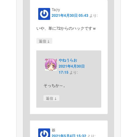
Ta(ry
2021年4月30日 05:43
より:
いや、単に72からのハックですｗ
↓
返信
やねうらお
2021年4月30日
17:15
より:
そっちか～。
↓
返信
爺
2021年5月4日 15:32
より: