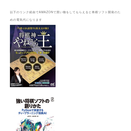
以下のリンク経由でAMAZONで買い物をしてもらえると将棋ソフト開発のた
めの電気代になります