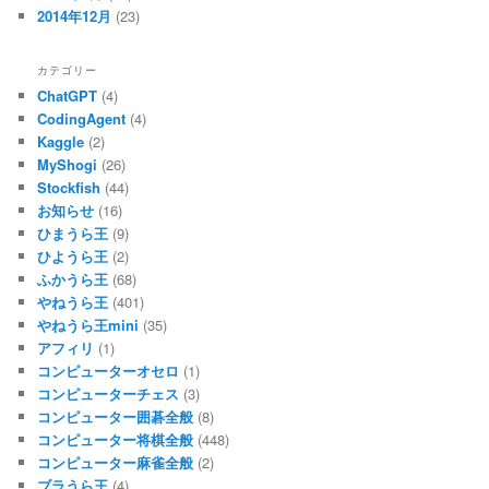
2014年12月
(23)
カテゴリー
ChatGPT
(4)
CodingAgent
(4)
Kaggle
(2)
MyShogi
(26)
Stockfish
(44)
お知らせ
(16)
ひまうら王
(9)
ひようら王
(2)
ふかうら王
(68)
やねうら王
(401)
やねうら王mini
(35)
アフィリ
(1)
コンピューターオセロ
(1)
コンピューターチェス
(3)
コンピューター囲碁全般
(8)
コンピューター将棋全般
(448)
コンピューター麻雀全般
(2)
ブラうら王
(4)