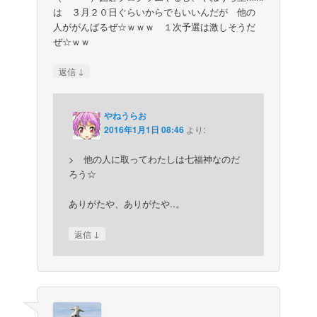
は ３月２０日ぐらいからでもいいんだが 他の
人ががんばるぜ☆ｗｗｗ １次予選は激しそうだ
ぜ☆ｗｗ
↓
返信
やねうらお
2016年1月1日 08:46
より:
> 他の人に取ってわたしは七福神なのだ
ろう☆
ありがたや、ありがたや..。
↓
返信