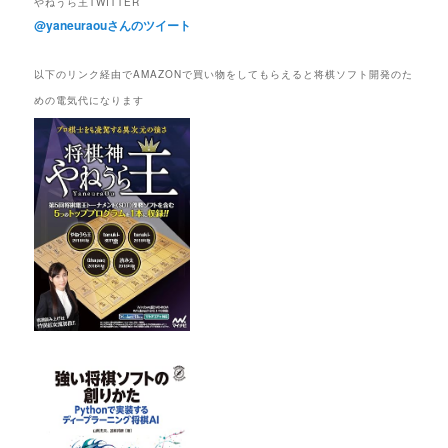
やねうら王TWITTER
@yaneuraouさんのツイート
以下のリンク経由でAMAZONで買い物をしてもらえると将棋ソフト開発のた
めの電気代になります