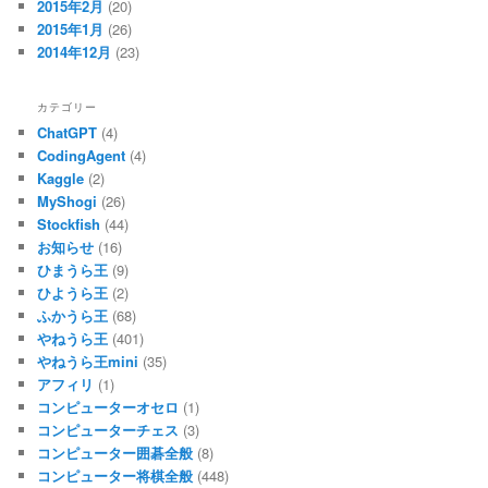
2015年2月
(20)
2015年1月
(26)
2014年12月
(23)
カテゴリー
ChatGPT
(4)
CodingAgent
(4)
Kaggle
(2)
MyShogi
(26)
Stockfish
(44)
お知らせ
(16)
ひまうら王
(9)
ひようら王
(2)
ふかうら王
(68)
やねうら王
(401)
やねうら王mini
(35)
アフィリ
(1)
コンピューターオセロ
(1)
コンピューターチェス
(3)
コンピューター囲碁全般
(8)
コンピューター将棋全般
(448)