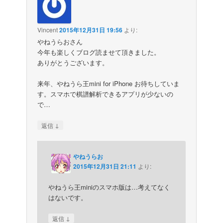
Vincent
2015年12月31日 19:56
より:
やねうらおさん
今年も楽しくブログ読ませて頂きました。
ありがとうございます。
来年、やねうら王mini for iPhone お待ちしていま
す。スマホで棋譜解析できるアプリが少ないの
で…
↓
返信
やねうらお
2015年12月31日 21:11
より:
やねうら王miniのスマホ版は…考えてなく
はないです。
↓
返信