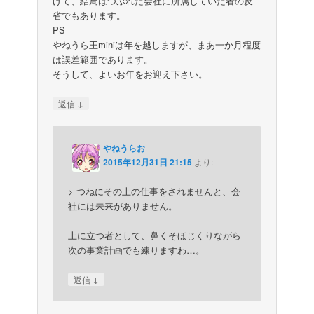
けて、結局はつぶれた会社に所属していた者の反
省でもあります。
PS
やねうら王miniは年を越しますが、まあ一か月程度
は誤差範囲であります。
そうして、よいお年をお迎え下さい。
↓
返信
やねうらお
2015年12月31日 21:15
より:
> つねにその上の仕事をされませんと、会
社には未来がありません。
上に立つ者として、鼻くそほじくりながら
次の事業計画でも練りますわ…。
↓
返信