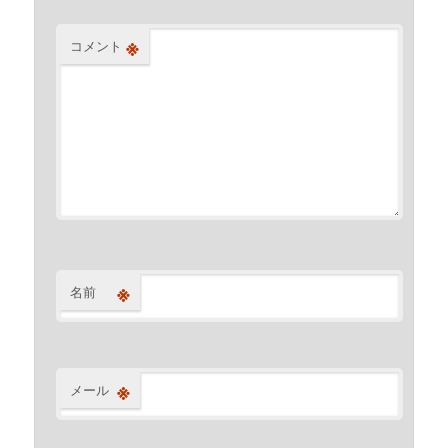
※
コメント
※
名前
※
メール