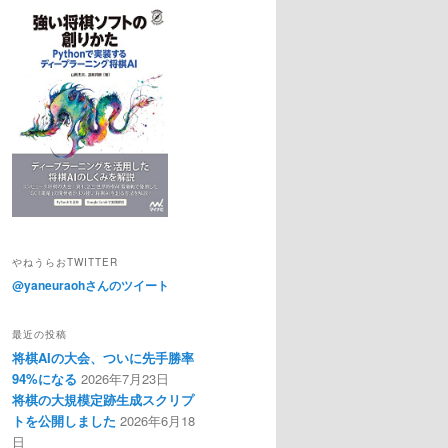
やねうらおTWITTER
@yaneuraohさんのツイート
最近の投稿
将棋AIの大会、ついに先手勝率
94%になる
2026年7月23日
将棋の大規模定跡生成スクリプ
トを公開しました
2026年6月18
日