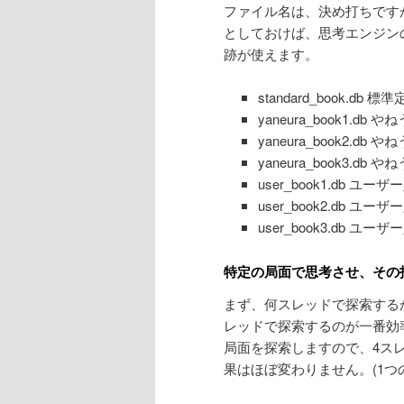
ファイル名は、決め打ちですが、
としておけば、思考エンジン
跡が使えます。
standard_book.db 標
yaneura_book1.db
yaneura_book2.db
yaneura_book3.db
user_book1.db ユーザ
user_book2.db ユーザ
user_book3.db ユーザ
特定の局面で思考させ、その
まず、何スレッドで探索する
レッドで探索するのが一番効
局面を探索しますので、4ス
果はほぼ変わりません。(1つ