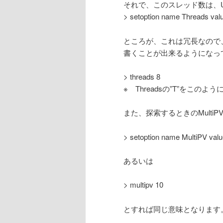
それで、このスレッド数は、US
> setoption name Threads val
ところが、これは冗長なので、
書くことが出来るようになっ
> threads 8
※ Threadsの”T”をこ
また、探索するときのMultiP
> setoption name MultiPV valu
あるいは
> multipv 10
とすれば同じ意味となります