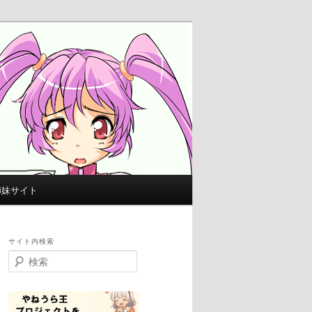
姉妹サイト
サイト内検索
検
索