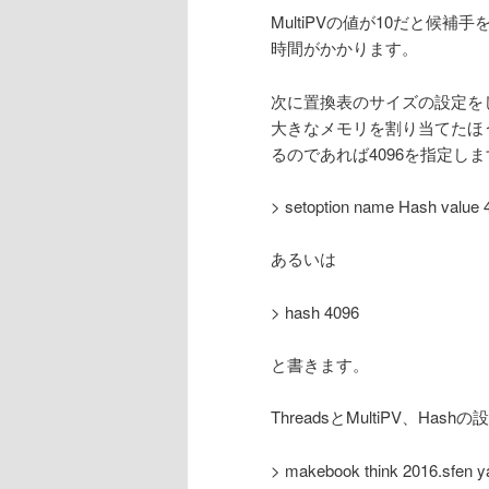
MultiPVの値が10だと候
時間がかかります。
次に置換表のサイズの設定を
大きなメモリを割り当てたほう
るのであれば4096を指定し
> setoption name Hash value 
あるいは
> hash 4096
と書きます。
ThreadsとMultiPV、H
> makebook think 2016.sfen 