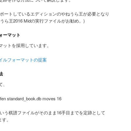
k)をサポートしているエディションのやねうら王が必要となり
ら王2016 Midの実行ファイルがお勧め。)
ォーマット
マットを採用しています。
イルフォーマットの提案
法
して、
fen standard_book.db moves 16
enという棋譜ファイルがそのまま16手目までを定跡として
します。