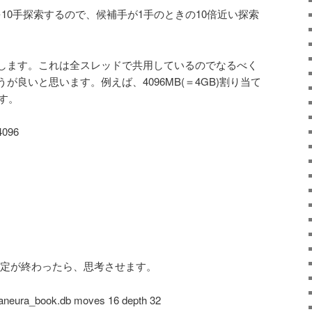
補手を10手探索するので、候補手が1手のときの10倍近い探索
します。これは全スレッドで共用しているのでなるべく
が良いと思います。例えば、4096MB(＝4GB)割り当て
ます。
4096
ashの設定が終わったら、思考させます。
yaneura_book.db moves 16 depth 32