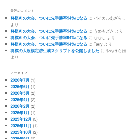
最近のコメント
将棋AIの大会、ついに先手勝率94%になる
に
バイカルあざらし
より
将棋AIの大会、ついに先手勝率94%になる
に
うめもどき
より
将棋AIの大会、ついに先手勝率94%になる
に
ななし
より
将棋AIの大会、ついに先手勝率94%になる
に
Ta(ry
より
将棋の大規模定跡生成スクリプトを公開しました
に
やねうら嬢
より
アーカイブ
2026年7月
(1)
2026年6月
(1)
2026年5月
(2)
2026年4月
(2)
2026年2月
(2)
2026年1月
(1)
2025年12月
(5)
2025年11月
(1)
2025年10月
(2)
2025年9月
(2)