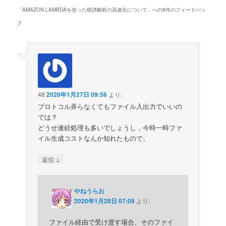
「
AMAZON LAMBDAを使った棋譜解析の高速化について
」への9件のフィードバッ
ク
48
2020年1月27日 09:56
より:
プロトコル弄らなくてもファイル入出力でいいの
では？
どうせ連続処理も多いでしょうし，今時一時ファ
イル生成コストなんか知れたもので。
↓
返信
やねうらお
2020年1月28日 07:09
より:
ファイル経由で受け渡す場合、そのファイ