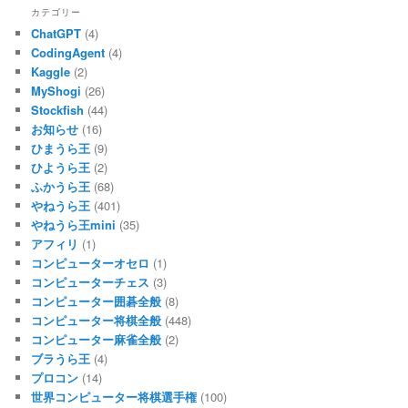
カテゴリー
ChatGPT
(4)
CodingAgent
(4)
Kaggle
(2)
MyShogi
(26)
Stockfish
(44)
お知らせ
(16)
ひまうら王
(9)
ひようら王
(2)
ふかうら王
(68)
やねうら王
(401)
やねうら王mini
(35)
アフィリ
(1)
コンピューターオセロ
(1)
コンピューターチェス
(3)
コンピューター囲碁全般
(8)
コンピューター将棋全般
(448)
コンピューター麻雀全般
(2)
ブラうら王
(4)
プロコン
(14)
世界コンピューター将棋選手権
(100)