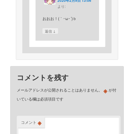
2020年2月9日 13:06
より:
おおお！(｀･ω･´)ｂ
↓
返信
コメントを残す
※
メールアドレスが公開されることはありません。
が付
いている欄は必須項目です
※
コメント