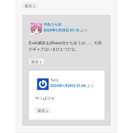
↓
返信
やねうらお
2020年1月28日 07:10
より:
Eval(威張る)Share(分かち合う)か…。今回
のギャグはいまひとつだな。
↓
返信
Ta(ry
2020年1月29日 07:08
より:
やっぱりｗ
↓
返信