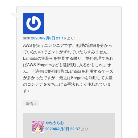
skrn
2020年2月8日 21:16
より:
AWSを扱うエンジニアです。処理の詳細を分かっ
ていないのでピントがずれていたらすみません、
Lambdaの実装例を拝見する限り、並列処理であれ
ばAWS Fargateなども選択肢に入るかもしれませ
ん。（過去は並列処理にLambdaを利用するケース
が多かったですが、最近はFargateを利用して大量
のコンテナを立ち上げる手法もよく使われていま
す）
↓
返信
やねうらお
2020年2月8日 22:37
より: