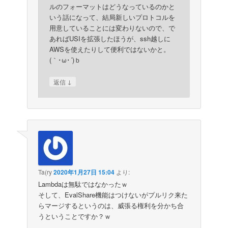
ルのフォーマットはどうなっているのかと
いう話になって、結局新しいプロトコルを
用意していることには変わりないので、で
あればUSIを拡張したほうが、ssh越しに
AWSを使えたりして便利ではないかと。
(｀･ω･´)ｂ
↓
返信
Ta(ry
2020年1月27日 15:04
より:
Lambdaは無駄ではなかったｗ
そして、EvalShare機能はつけないがプルリク来た
らマージするというのは、威張る権利を分かち合
うということですか？ｗ