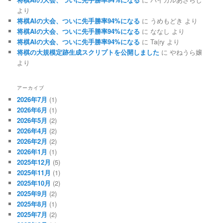
より
将棋AIの大会、ついに先手勝率94%になる
に
うめもどき
より
将棋AIの大会、ついに先手勝率94%になる
に
ななし
より
将棋AIの大会、ついに先手勝率94%になる
に
Ta(ry
より
将棋の大規模定跡生成スクリプトを公開しました
に
やねうら嬢
より
アーカイブ
2026年7月
(1)
2026年6月
(1)
2026年5月
(2)
2026年4月
(2)
2026年2月
(2)
2026年1月
(1)
2025年12月
(5)
2025年11月
(1)
2025年10月
(2)
2025年9月
(2)
2025年8月
(1)
2025年7月
(2)