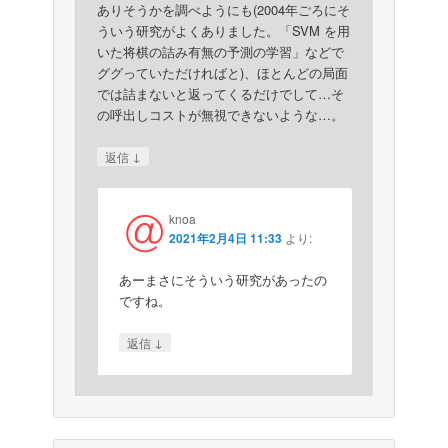
ありそうかを調べようにも(2004年ごろにそ
ういう研究がよくありました。「SVM を用
いた将棋の詰み有無の予測の学習」などで
ググっていただければと)、ほとんどの局面
では詰まないと返ってくるだけでして…そ
の呼出しコストが無視できないような…。
↓
返信
knoa
2021年2月4日 11:33
より:
あーまさにそういう研究があったの
ですね。
↓
返信