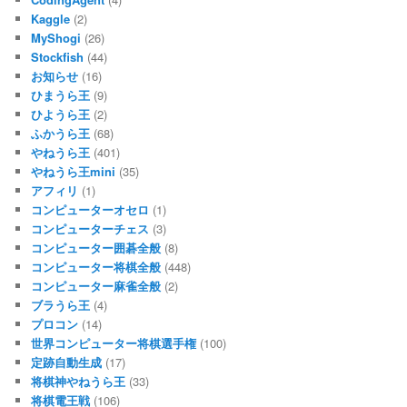
Kaggle
(2)
MyShogi
(26)
Stockfish
(44)
お知らせ
(16)
ひまうら王
(9)
ひようら王
(2)
ふかうら王
(68)
やねうら王
(401)
やねうら王mini
(35)
アフィリ
(1)
コンピューターオセロ
(1)
コンピューターチェス
(3)
コンピューター囲碁全般
(8)
コンピューター将棋全般
(448)
コンピューター麻雀全般
(2)
ブラうら王
(4)
プロコン
(14)
世界コンピューター将棋選手権
(100)
定跡自動生成
(17)
将棋神やねうら王
(33)
将棋電王戦
(106)