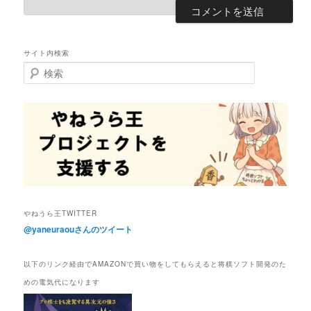
サイト内検索
検
索
やねうら王TWITTER
@yaneuraouさんのツイート
以下のリンク経由でAMAZONで買い物をしてもらえると将棋ソフト開発のた
めの電気代になります