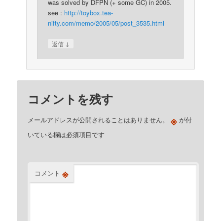
was solved by DFPN (+ some GC) in 2005.
see :
http://toybox.tea-
nifty.com/memo/2005/05/post_3535.html
↓
返信
コメントを残す
※
メールアドレスが公開されることはありません。
が付
いている欄は必須項目です
※
コメント