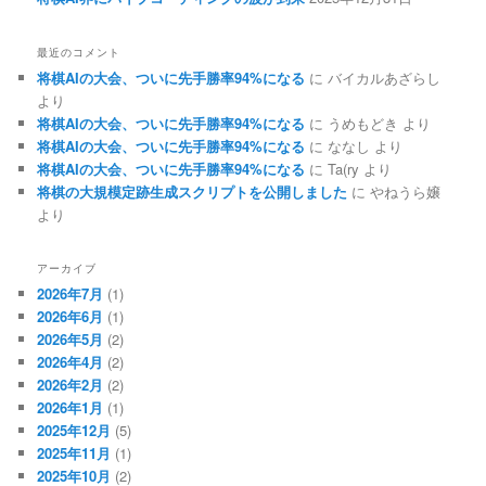
最近のコメント
将棋AIの大会、ついに先手勝率94%になる
に
バイカルあざらし
より
将棋AIの大会、ついに先手勝率94%になる
に
うめもどき
より
将棋AIの大会、ついに先手勝率94%になる
に
ななし
より
将棋AIの大会、ついに先手勝率94%になる
に
Ta(ry
より
将棋の大規模定跡生成スクリプトを公開しました
に
やねうら嬢
より
アーカイブ
2026年7月
(1)
2026年6月
(1)
2026年5月
(2)
2026年4月
(2)
2026年2月
(2)
2026年1月
(1)
2025年12月
(5)
2025年11月
(1)
2025年10月
(2)