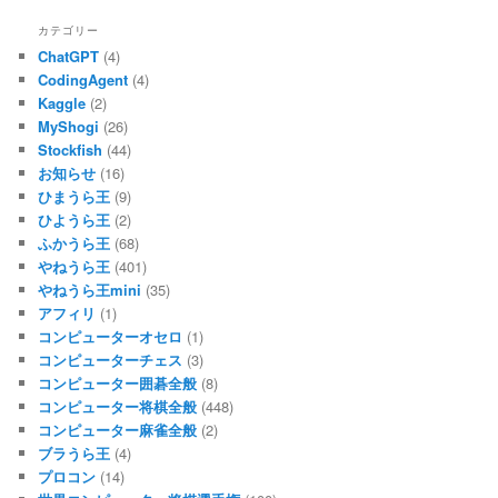
カテゴリー
ChatGPT
(4)
CodingAgent
(4)
Kaggle
(2)
MyShogi
(26)
Stockfish
(44)
お知らせ
(16)
ひまうら王
(9)
ひようら王
(2)
ふかうら王
(68)
やねうら王
(401)
やねうら王mini
(35)
アフィリ
(1)
コンピューターオセロ
(1)
コンピューターチェス
(3)
コンピューター囲碁全般
(8)
コンピューター将棋全般
(448)
コンピューター麻雀全般
(2)
ブラうら王
(4)
プロコン
(14)