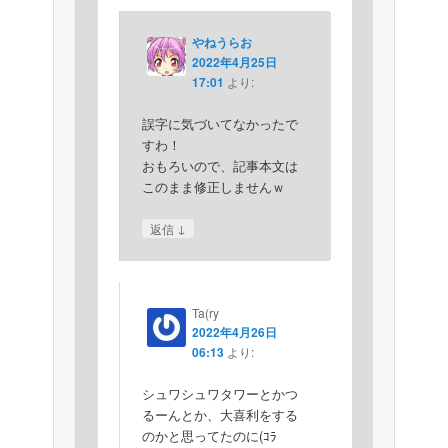
やねうらお
2022年4月25日
17:01
より:
誤字に気づいてなかったで
すわ！
おもろいので、記事本文は
このまま修正しませんｗ
↓
返信
Ta(ry
2022年4月26日
06:13
より:
シュワシュワタワーとかつ
るーんとか、大喜利をする
のかと思ってたのに(ｺﾗ