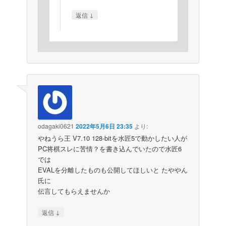
↓
返信
odagaki0621
2022年5月6日 23:35
より:
やねうら王 V7.10 128-bitを水匠5で動かしたい人が
PC将棋スレに苦情？を書き込んでいたので水匠6
では
EVALを分離したものも公開してほしいと たややん
氏に
伝言してもらえませんか
↓
返信