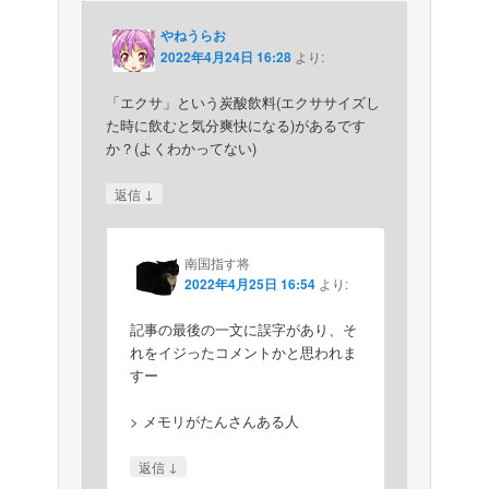
やねうらお
2022年4月24日 16:28
より:
「エクサ」という炭酸飲料(エクササイズし
た時に飲むと気分爽快になる)があるです
か？(よくわかってない)
↓
返信
南国指す将
2022年4月25日 16:54
より:
記事の最後の一文に誤字があり、そ
れをイジったコメントかと思われま
すー
> メモリがたんさんある人
↓
返信