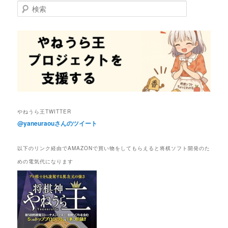
検
索
やねうら王TWITTER
@yaneuraouさんのツイート
以下のリンク経由でAMAZONで買い物をしてもらえると将棋ソフト開発のた
めの電気代になります