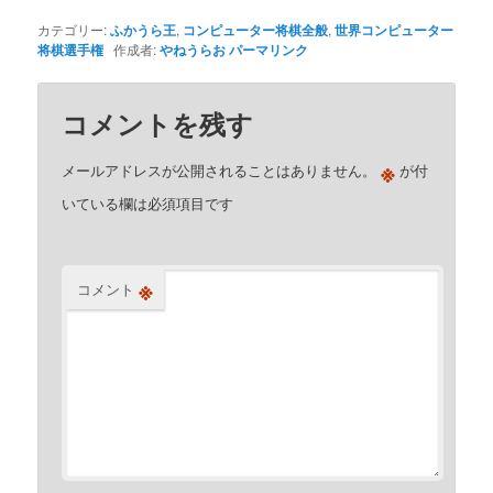
カテゴリー:
ふかうら王
,
コンピューター将棋全般
,
世界コンピューター
将棋選手権
作成者:
やねうらお
パーマリンク
コメントを残す
※
メールアドレスが公開されることはありません。
が付
いている欄は必須項目です
※
コメント