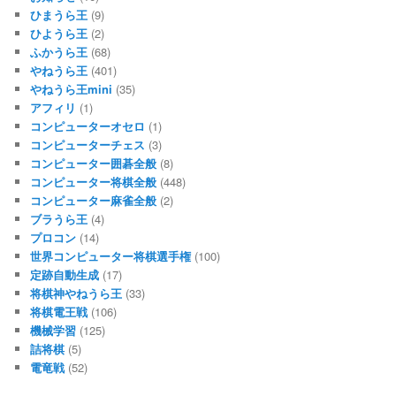
ひまうら王
(9)
ひようら王
(2)
ふかうら王
(68)
やねうら王
(401)
やねうら王mini
(35)
アフィリ
(1)
コンピューターオセロ
(1)
コンピューターチェス
(3)
コンピューター囲碁全般
(8)
コンピューター将棋全般
(448)
コンピューター麻雀全般
(2)
ブラうら王
(4)
プロコン
(14)
世界コンピューター将棋選手権
(100)
定跡自動生成
(17)
将棋神やねうら王
(33)
将棋電王戦
(106)
機械学習
(125)
詰将棋
(5)
電竜戦
(52)