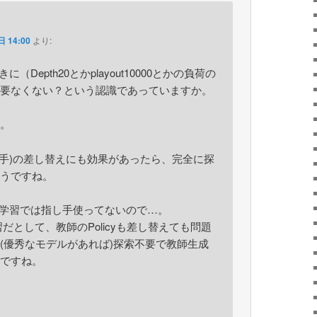
 14:00
より:
（Depth20とかplayout10000とかの負荷の
要なくない？という認識であっていますか。
。
y(指し手)の差し替えにも効果があったら、完全に探
うですね。
の学習では指し手使ってないので…。
だとして、教師のPolicyも差し替えても問題
(優秀なモデルがあれば)探索不要で教師生成
ですね。