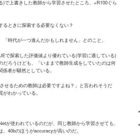
)で上書きした教師から学習させたところ、+R100ぐら
するときに探索する必要なくない？
、「時代が一つ進んだかもしれません」とのこと。
NNUEで探索した評価値より優れている(学習に適している)
のだろうけども、「いままで教師生成をしていたのは何
I関係者が騒然としている。
習させるための教師は必要ですよね？」と言われそうだ
質がわかっている。
sNetが使われているのだが、同じ教師から学習させても、
では、40bのほうがaccuracyが高いのだ。