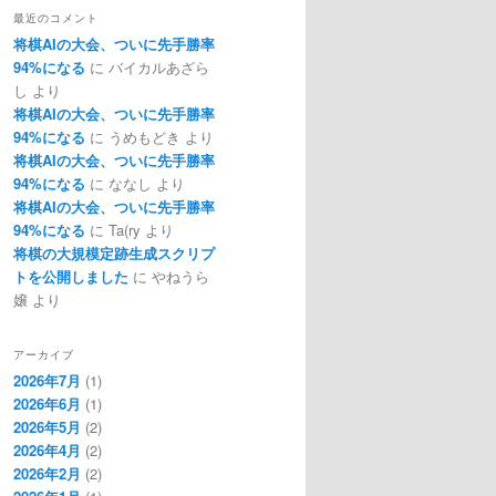
最近のコメント
将棋AIの大会、ついに先手勝率
94%になる
に
バイカルあざら
し
より
将棋AIの大会、ついに先手勝率
94%になる
に
うめもどき
より
将棋AIの大会、ついに先手勝率
94%になる
に
ななし
より
将棋AIの大会、ついに先手勝率
94%になる
に
Ta(ry
より
将棋の大規模定跡生成スクリプ
トを公開しました
に
やねうら
嬢
より
アーカイブ
2026年7月
(1)
2026年6月
(1)
2026年5月
(2)
2026年4月
(2)
2026年2月
(2)