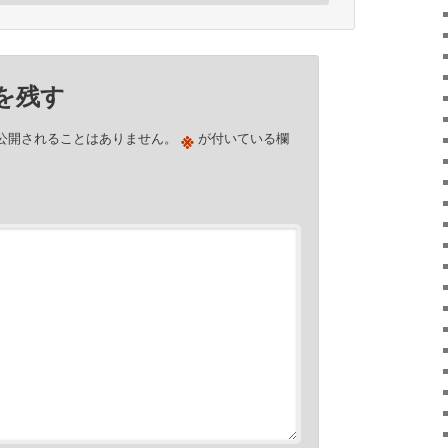
を残す
※
公開されることはありません。
が付いている欄