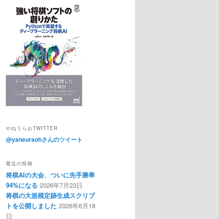
やねうらおTWITTER
@yaneuraohさんのツイート
最近の投稿
将棋AIの大会、ついに先手勝率
94%になる
2026年7月23日
将棋の大規模定跡生成スクリプ
トを公開しました
2026年6月18
日