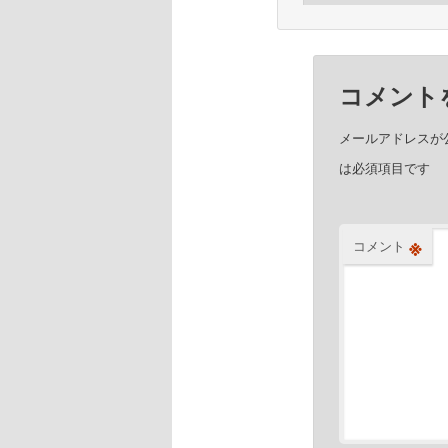
コメント
メールアドレスが
は必須項目です
※
コメント