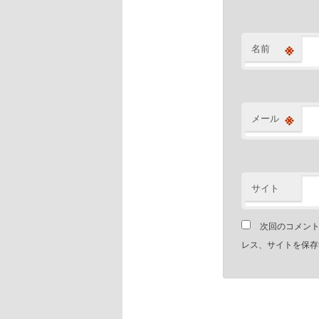
※
名前
※
メール
サイト
次回のコメン
レス、サイトを保存