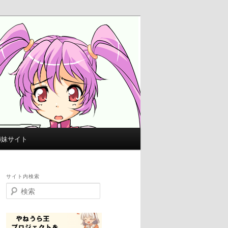
姉妹サイト
サイト内検索
検
索