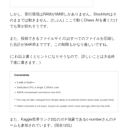
しかし、実行環境はRAMが5MiBしかありません。Stockfishはそ
のままでは動きません。(たぶん) ここで動くChess AIを書くだけ
でも骨が折れそうです。
また、投稿できるファイルサイズは(すべてのファイルを圧縮し
た合計が)64KiBまでです。この制限もかなり厳しいですね。
(これ以上書くとヒントになりそうなので、詳しいことは大会終
了後に書きます。)
また、Kaggle世界ランク2位のガチ強豪であるc-numberさんのチ
ームも参加されています。(現在12位)