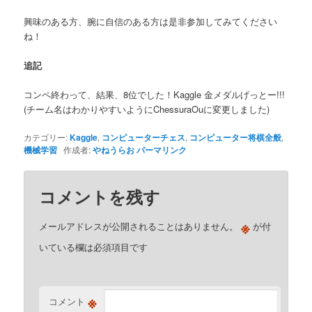
興味のある方、腕に自信のある方は是非参加してみてください
ね！
追記
コンペ終わって、結果、8位でした！Kaggle 金メダルげっとー!!!
(チーム名はわかりやすいようにChessuraOuに変更しました)
カテゴリー:
Kaggle
,
コンピューターチェス
,
コンピューター将棋全般
,
機械学習
作成者:
やねうらお
パーマリンク
コメントを残す
※
メールアドレスが公開されることはありません。
が付
いている欄は必須項目です
※
コメント