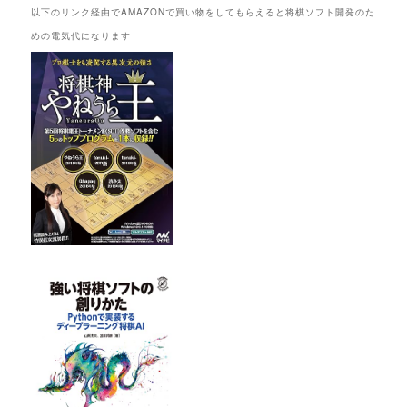
以下のリンク経由でAMAZONで買い物をしてもらえると将棋ソフト開発のた
めの電気代になります