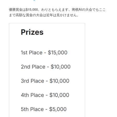
へ
優勝賞金は$15,000。わりともらえます。将棋AIの大会でもここ
まで高額な賞金の大会は近年は見かけません。
移
動