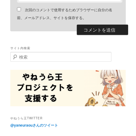
次回のコメントで使用するためブラウザーに自分の名
前、メールアドレス、サイトを保存する。
サイト内検索
検
索
やねうら王TWITTER
@yaneuraouさんのツイート