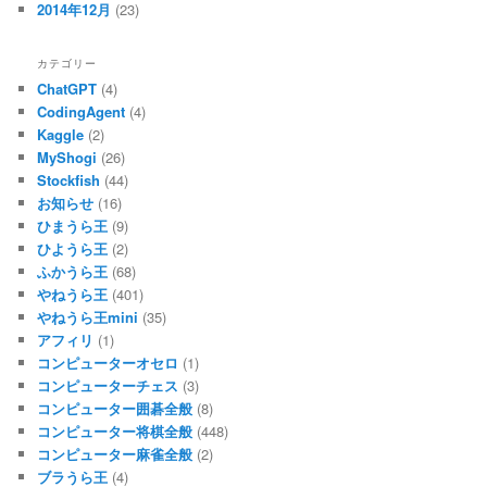
2014年12月
(23)
カテゴリー
ChatGPT
(4)
CodingAgent
(4)
Kaggle
(2)
MyShogi
(26)
Stockfish
(44)
お知らせ
(16)
ひまうら王
(9)
ひようら王
(2)
ふかうら王
(68)
やねうら王
(401)
やねうら王mini
(35)
アフィリ
(1)
コンピューターオセロ
(1)
コンピューターチェス
(3)
コンピューター囲碁全般
(8)
コンピューター将棋全般
(448)
コンピューター麻雀全般
(2)
ブラうら王
(4)